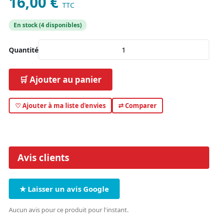
16,00 €
TTC
En stock (4 disponibles)
Quantité
🛒 Ajouter au panier
♡ Ajouter à ma liste d'envies
⇄ Comparer
Avis clients
★ Laisser un avis Google
Aucun avis pour ce produit pour l'instant.