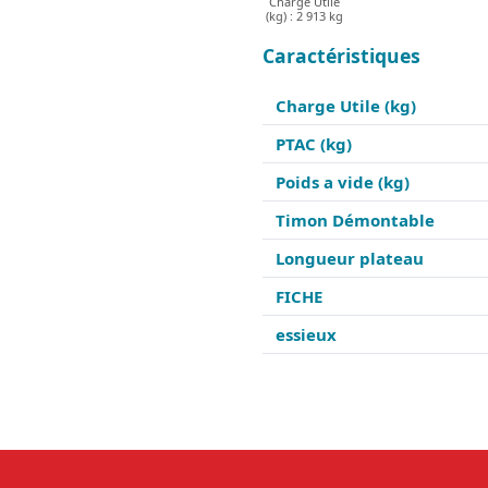
Charge Utile
(kg) : 2 913 kg
Caractéristiques
Charge Utile (kg)
PTAC (kg)
Poids a vide (kg)
Timon Démontable
Longueur plateau
FICHE
essieux