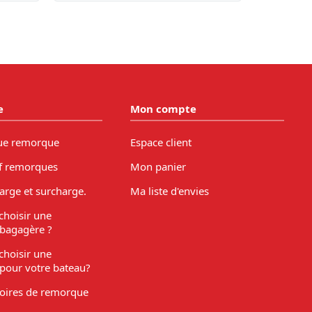
e
Mon compte
ue remorque
Espace client
f remorques
Mon panier
arge et surcharge.
Ma liste d'envies
hoisir une
bagagère ?
hoisir une
pour votre bateau?
soires de remorque