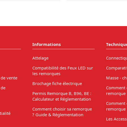
Informations
Techniqu
Attelage
Connectiq
Compatibilité des Feux LED sur
Comparati
les remorques
 de vente
Masse - ch
Brochage fiche électrique
 de
Comment c
Permis Remorque B, B96, BE :
remorque 
Calculateur et Réglementation
Comment c
Comment choisir sa remorque
remorque 
ialité
? Guide & Réglementation
Les Acces