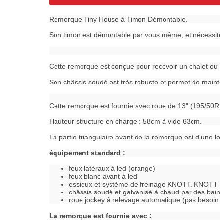
Remorque Tiny House à Timon Démontable.
Son timon est démontable par vous même, et nécessite 
Cette remorque est conçue pour recevoir un chalet ou u
Son châssis soudé est très robuste et permet de mainte
Cette remorque est fournie avec roue de 13" (195/50
Hauteur structure en charge : 58cm à vide 63cm.
La partie triangulaire avant de la remorque est d'une 
équipement standard :
feux latéraux à led (orange)
feux blanc avant à led
essieux et système de freinage KNOTT. KNOTT e
châssis soudé et galvanisé à chaud par des bain
roue jockey à relevage automatique (pas besoin 
La remorque est fournie avec :