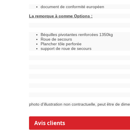
document de conformité européen
La remorque à comme Options :
Béquilles pivotantes renforcées 1350kg
Roue de secours
Plancher tôle perforée
support de roue de secours
photo d'illustration non contractuelle, peut être de dim
Avis clients