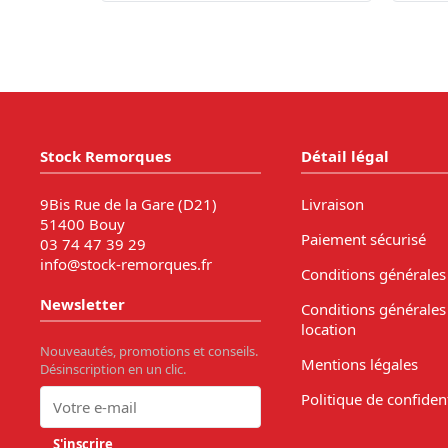
Stock Remorques
Détail légal
9Bis Rue de la Gare (D21)
Livraison
51400 Bouy
Paiement sécurisé
03 74 47 39 29
info@stock-remorques.fr
Conditions générales
Newsletter
Conditions générales
location
Nouveautés, promotions et conseils.
Mentions légales
Désinscription en un clic.
Politique de confident
S'inscrire