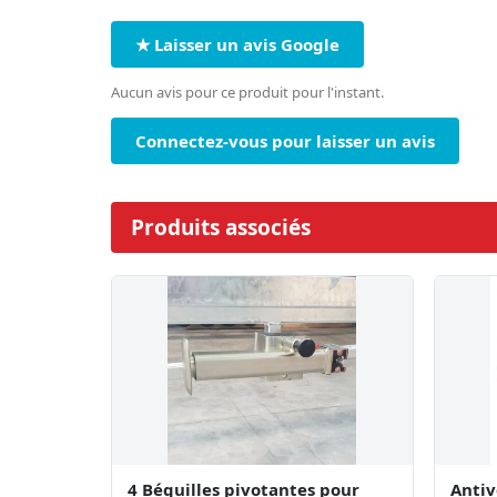
★ Laisser un avis Google
Aucun avis pour ce produit pour l'instant.
Connectez-vous pour laisser un avis
Produits associés
4 Béquilles pivotantes pour
Antiv