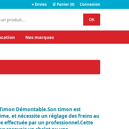
♥ Envies
🛒 Panier (0)
Connexion
OK
ocation
Nos marques
Timon Démontable.Son timon est
e, et nécessite un réglage des freins au
e effectuée par un professionnel.Cette