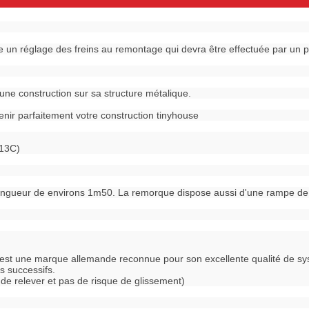
un réglage des freins au remontage qui devra être effectuée par un p
ne construction sur sa structure métalique.
nir parfaitement votre construction tinyhouse
R13C)
longueur de environs 1m50. La remorque dispose aussi d'une rampe de fe
st une marque allemande reconnue pour son excellente qualité de s
s successifs.
de relever et pas de risque de glissement)