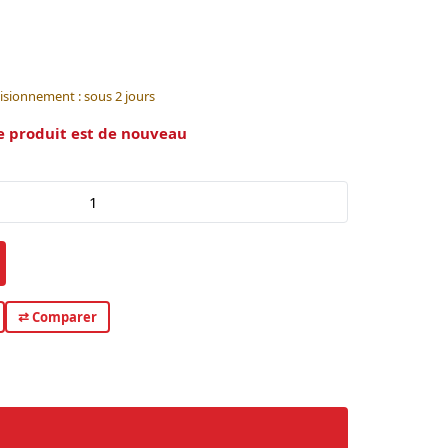
isionnement : sous 2 jours
e produit est de nouveau
⇄ Comparer