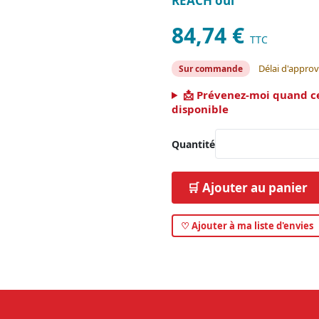
REACH oui
84,74 €
TTC
Délai d'approv
Sur commande
📩 Prévenez-moi quand c
disponible
Quantité
🛒 Ajouter au panier
♡ Ajouter à ma liste d'envies