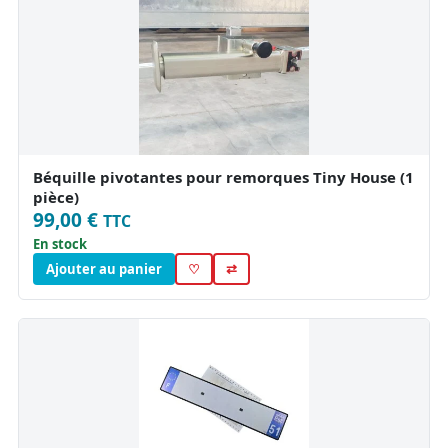
Béquille pivotantes pour remorques Tiny House (1
pièce)
99,00 €
TTC
En stock
Ajouter au panier
♡
⇄