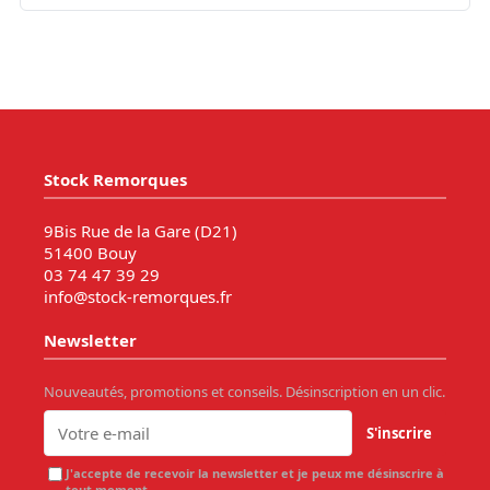
Stock Remorques
9Bis Rue de la Gare (D21)
51400 Bouy
03 74 47 39 29
info@stock-remorques.fr
Newsletter
Nouveautés, promotions et conseils. Désinscription en un clic.
S'inscrire
J'accepte de recevoir la newsletter et je peux me désinscrire à
tout moment.