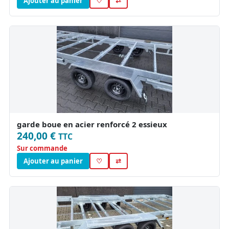
Ajouter au panier
♡
⇄
garde boue en acier renforcé 2 essieux
240,00 €
TTC
Sur commande
Ajouter au panier
♡
⇄