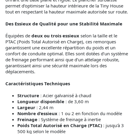
permet d’optimiser la hauteur intérieure de la Tiny House
tout en respectant la hauteur maximale autorisée sur route.
Des Essieux de Qualité pour une Stabilité Maximale
Équipées de
deux ou trois essieux
selon la taille et le
PTAC (Poids Total Autorisé en Charge), ces remorques
garantissent une excellente répartition du poids et un
confort de conduite optimal. Elles sont dotées d’un système
de freinage performant ainsi que d’un attelage robuste,
garantissant ainsi une sécurité maximale lors des
déplacements.
Caractéristiques Techniques
Structure
: Acier galvanisé à chaud
Longueur disponible
: de 3,60 m
Largeur
: 2,44 m
Nombre d’essieux
: 1 ou 2 en fonction du modèle
Freinage
: Système de freinage à inertie
Poids Total Autorisé en Charge (PTAC)
: jusqu'à 3
500 kg selon le modèle