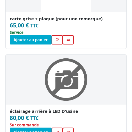
carte grise + plaque (pour une remorque)
65,00 €
TTC
Service
Ajouter au panier
♡
⇄
éclairage arrière à LED D'usine
80,00 €
TTC
Sur commande