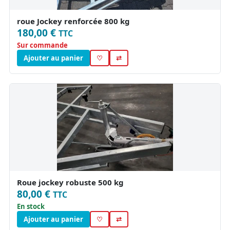
roue Jockey renforcée 800 kg
180,00 €
TTC
Sur commande
Ajouter au panier
♡
⇄
Roue jockey robuste 500 kg
80,00 €
TTC
En stock
Ajouter au panier
♡
⇄