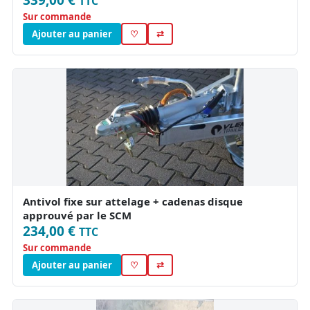
TTC
Sur commande
Ajouter au panier
♡
⇄
Antivol fixe sur attelage + cadenas disque
approuvé par le SCM
234,00 €
TTC
Sur commande
Ajouter au panier
♡
⇄