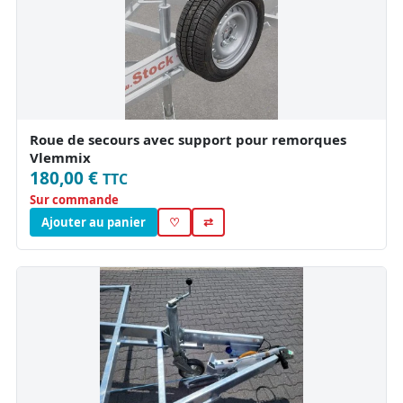
Roue de secours avec support pour remorques
Vlemmix
180,00 €
TTC
Sur commande
Ajouter au panier
♡
⇄