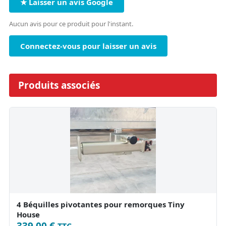
★ Laisser un avis Google
Aucun avis pour ce produit pour l'instant.
Connectez-vous pour laisser un avis
Produits associés
4 Béquilles pivotantes pour remorques Tiny
House
339,00 €