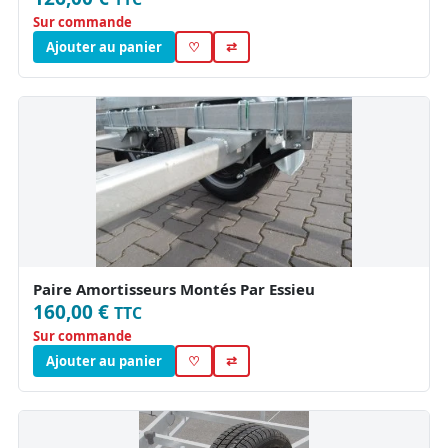
Sur commande
Ajouter au panier
♡
⇄
Paire Amortisseurs Montés Par Essieu
160,00 €
TTC
Sur commande
Ajouter au panier
♡
⇄