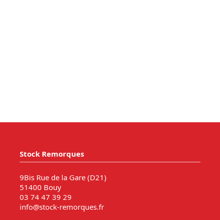
Stock Remorques
9Bis Rue de la Gare (D21)
51400 Bouy
03 74 47 39 29
info@stock-remorques.fr