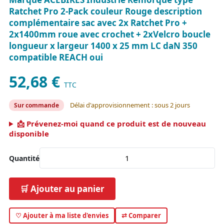
Ratchet Pro 2-Pack couleur Rouge description
complémentaire sac avec 2x Ratchet Pro +
2x1400mm roue avec crochet + 2xVelcro boucle
longueur x largeur 1400 x 25 mm LC daN 350
compatible REACH oui
52,68 €
TTC
Délai d'approvisionnement : sous 2 jours
Sur commande
📩 Prévenez-moi quand ce produit est de nouveau
disponible
Quantité
🛒 Ajouter au panier
♡ Ajouter à ma liste d'envies
⇄ Comparer