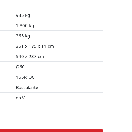
935 kg
1 300 kg
365 kg
361 x 185 x 11 cm
540 x 237 cm
Ø60
165R13C
Basculante
en V