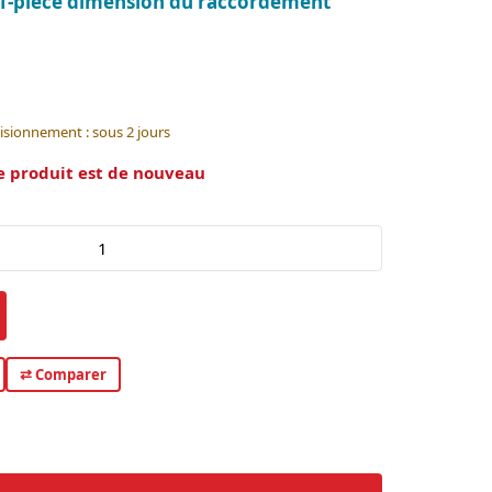
e 1-pièce dimension du raccordement
isionnement : sous 2 jours
e produit est de nouveau
⇄ Comparer