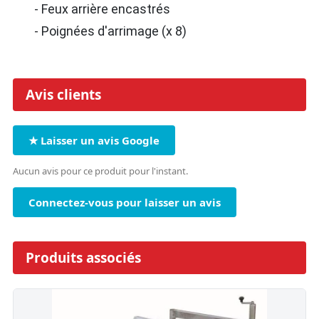
- Feux arrière encastrés
- Poignées d'arrimage (x 8)
Avis clients
★ Laisser un avis Google
Aucun avis pour ce produit pour l'instant.
Connectez-vous pour laisser un avis
Produits associés