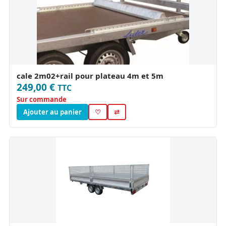
cale 2m02+rail pour plateau 4m et 5m
249,00 €
TTC
Sur commande
Ajouter au panier
♡
⇄