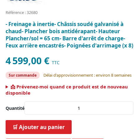
Référence : 32680
- Freinage à inertie- Châssis soudé galvanisé à
chaud- Plancher bois antidérapant- Hauteur
Plancher/sol = 65 cm- Barre d'arrêt de charge-
Feux arrière encastrés- Poignées d'arrimage (x 8)
4 599,00 €
TTC
Délai d'approvisionnement : environ 8 semaines
Sur commande
📩 Prévenez-moi quand ce produit est de nouveau
disponible
Quantité
🛒 Ajouter au panier