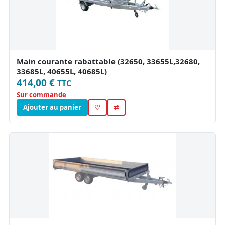
Main courante rabattable (32650, 33655L,32680,
33685L, 40655L, 40685L)
414,00 €
TTC
Sur commande
Ajouter au panier
♡
⇄