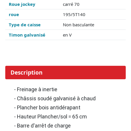
Roue jockey
carré 70
roue
195/5T140
Type de caisse
Non basculante
Timon galvanisé
en V
Description
- Freinage à inertie
- Châssis soudé galvanisé à chaud
- Plancher bois antidérapant
- Hauteur Plancher/sol = 65 cm
- Barre d'arrêt de charge