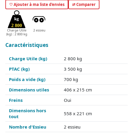
♡ Ajouter à ma liste d'envies
⇄ Comparer
kg
2 800
Charge Utile
2 essieu
(kg) : 2 800 kg
Caractéristiques
Charge Utile (kg)
2 800 kg
PTAC (kg)
3 500 kg
Poids a vide (kg)
700 kg
Dimensions utiles
406 x 215 cm
Freins
Oui
Dimensions hors
558 x 221 cm
tout
Nombre d'Essieu
2 essieu