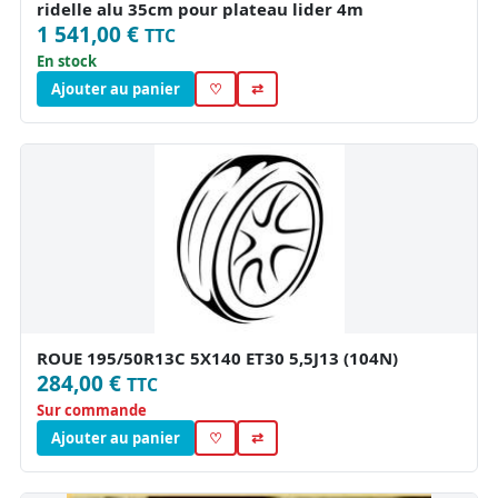
ridelle alu 35cm pour plateau lider 4m
1 541,00 €
TTC
En stock
Ajouter au panier
♡
⇄
ROUE 195/50R13C 5X140 ET30 5,5J13 (104N)
284,00 €
TTC
Sur commande
Ajouter au panier
♡
⇄