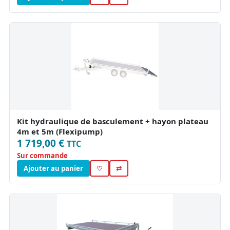
Kit hydraulique de basculement + hayon plateau
4m et 5m (Flexipump)
1 719,00 €
TTC
Sur commande
Ajouter au panier
♡
⇄