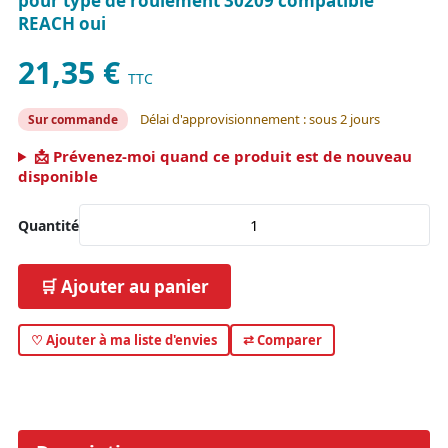
pour type de roulement 30209 compatible
REACH oui
21,35 €
TTC
Délai d'approvisionnement : sous 2 jours
Sur commande
📩 Prévenez-moi quand ce produit est de nouveau
disponible
Quantité
🛒 Ajouter au panier
♡ Ajouter à ma liste d'envies
⇄ Comparer