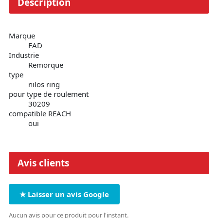
Description
Marque
FAD
Industrie
Remorque
type
nilos ring
pour type de roulement
30209
compatible REACH
oui
Avis clients
★ Laisser un avis Google
Aucun avis pour ce produit pour l'instant.