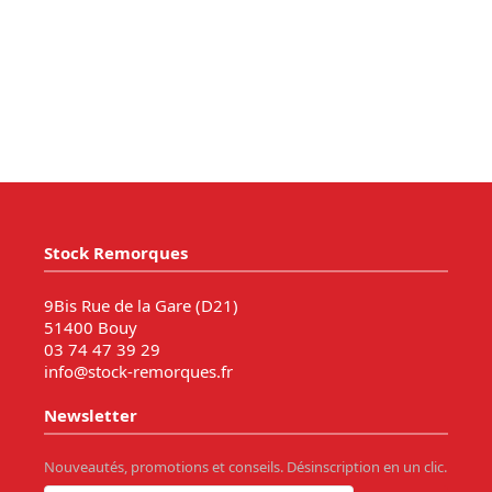
Stock Remorques
9Bis Rue de la Gare (D21)
51400 Bouy
03 74 47 39 29
info@stock-remorques.fr
Newsletter
Nouveautés, promotions et conseils. Désinscription en un clic.