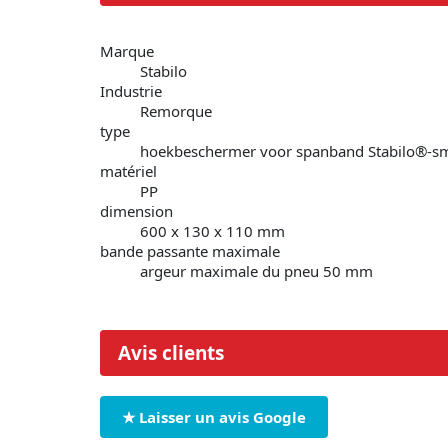
Marque
Stabilo
Industrie
Remorque
type
hoekbeschermer voor spanband Stabilo®-s
matériel
PP
dimension
600 x 130 x 110 mm
bande passante maximale
argeur maximale du pneu 50 mm
Avis clients
★ Laisser un avis Google