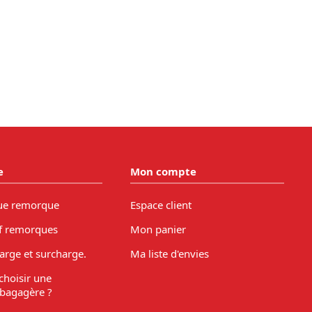
e
Mon compte
ue remorque
Espace client
f remorques
Mon panier
arge et surcharge.
Ma liste d'envies
hoisir une
bagagère ?