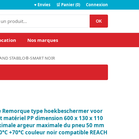
♥ Envies
🛒 Panier (0)
Connexion
OK
ocation
Nos marques
AND STABILO®-SMART NOIR
ie Remorque type hoekbeschermer voor
 matériel PP dimension 600 x 130 x 110
imale argeur maximale du pneu 50 mm
0°C +70°C couleur noir compatible REACH