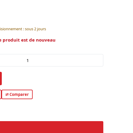
isionnement : sous 2 jours
e produit est de nouveau
⇄ Comparer