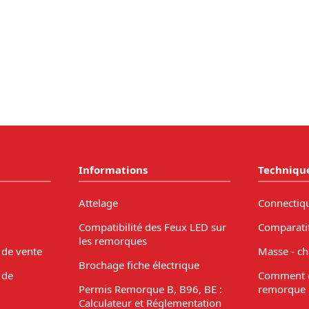
Informations
Techniqu
Attelage
Connectiq
Compatibilité des Feux LED sur
Comparati
les remorques
 de vente
Masse - ch
Brochage fiche électrique
 de
Comment c
Permis Remorque B, B96, BE :
remorque 
Calculateur et Réglementation