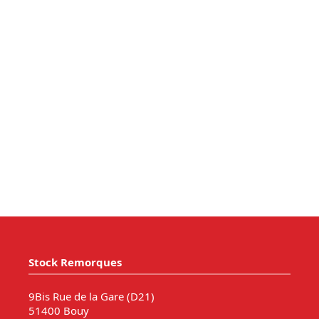
Stock Remorques
9Bis Rue de la Gare (D21)
51400 Bouy