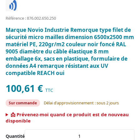
Référence : 876.002.650.250
Marque Novio Industrie Remorque type filet de
sécurité micro mailles dimension 6500x2500 mm
matériel PE, 220gr/m2 couleur noir foncé RAL
9005 diamètre du câble élastique 8 mm
emballage 6x, sacs en plastique, formulaire de
données A4 remarque résistant aux UV
compatible REACH oui
100,61 €
TTC
Délai d'approvisionnement : sous 2 jours
Sur commande
📩 Prévenez-moi quand ce produit est de nouveau
disponible
Quantité