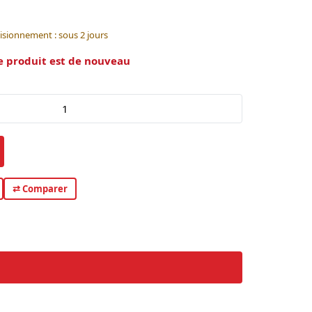
isionnement : sous 2 jours
e produit est de nouveau
⇄ Comparer