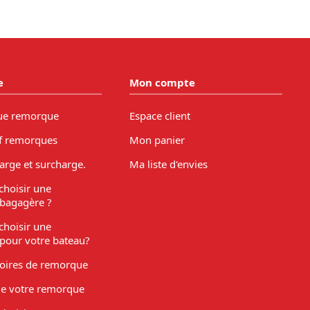
e
Mon compte
ue remorque
Espace client
f remorques
Mon panier
arge et surcharge.
Ma liste d'envies
hoisir une
bagagère ?
hoisir une
pour votre bateau?
soires de remorque
de votre remorque