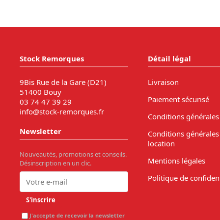
Stock Remorques
Détail légal
9Bis Rue de la Gare (D21)
Livraison
51400 Bouy
Paiement sécurisé
03 74 47 39 29
info@stock-remorques.fr
Conditions générales
Newsletter
Conditions générales
location
Nouveautés, promotions et conseils.
Mentions légales
Désinscription en un clic.
Politique de confident
S'inscrire
J'accepte de recevoir la newsletter