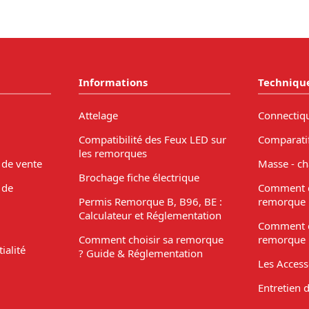
Informations
Techniqu
Attelage
Connectiq
Compatibilité des Feux LED sur
Comparati
les remorques
 de vente
Masse - ch
Brochage fiche électrique
 de
Comment c
Permis Remorque B, B96, BE :
remorque 
Calculateur et Réglementation
Comment c
Comment choisir sa remorque
remorque 
ialité
? Guide & Réglementation
Les Acces
Entretien 