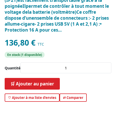
(IP21)est facilement transportable grâce à la
poignéeIlpermet de contrôler à tout moment le
voltage dela batterie (voltmètre)Ce coffre
dispose d’unensemble de connecteurs :- 2 prises
allume-cigare- 2 prises USB 5V (1 A et 2,1 A) :•
Protection 16 A pour ces…
136,80 €
TTC
En stock (1 disponible)
Quantité
🛒 Ajouter au panier
♡ Ajouter à ma liste d'envies
⇄ Comparer