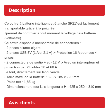
Description
Ce coffre à batterie intelligent et étanche (IP21)est facilement
transportable grâce à la poignée
Ilpermet de contrôler à tout moment le voltage dela batterie
(voltmètre)
Ce coffre dispose d’unensemble de connecteurs :
- 2 prises allume-cigare
- 2 prises USB 5V (1 A et 2,1 A) :• Protection 16 A pour ces 4
prises
- 2 connecteurs de sortie + et - 12 V :• Avec un interrupteur et
protection par 2fusibles 30 et 60 A
Le tout, directement sur lecouvercle
- Taille maxi. de la batterie : 325 x 185 x 220 mm
- Poids net : 1,85 kg
- Dimensions hors tout L. x longueur x H. :425 x 250 x 310 mm
Avis clients