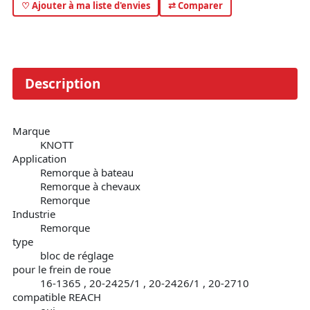
♡ Ajouter à ma liste d'envies
⇄ Comparer
Description
Marque
KNOTT
Application
Remorque à bateau
Remorque à chevaux
Remorque
Industrie
Remorque
type
bloc de réglage
pour le frein de roue
16-1365 , 20-2425/1 , 20-2426/1 , 20-2710
compatible REACH