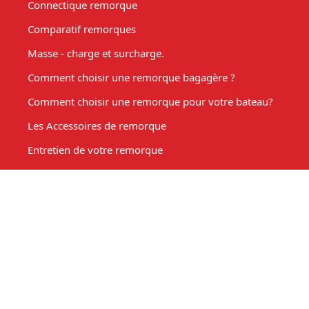
Connectique remorque
Comparatif remorques
Masse - charge et surcharge.
Comment choisir une remorque bagagère ?
Comment choisir une remorque pour votre bateau?
Les Accessoires de remorque
Entretien de votre remorque
Comment choisir une remorque benne basculante ?
Acheter une remorque moto
Remorque marché, fabrication sur mesure
Mon compte