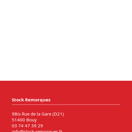
Stock Remorques
9Bis Rue de la Gare (D21)
51400 Bouy
03 74 47 39 29
info@stock-remorques.fr