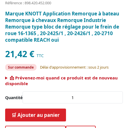
Référence : 898.420.452.000
Marque KNOTT Application Remorque à bateau
Remorque à chevaux Remorque Industrie
Remorque type bloc de réglage pour le frein de
roue 16-1365 , 20-2425/1 , 20-2426/1 , 20-2710
compatible REACH oui
21,42 €
TTC
Délai d'approvisionnement : sous 2 jours
Sur commande
📩 Prévenez-moi quand ce produit est de nouveau
disponible
Quantité
🛒 Ajouter au panier