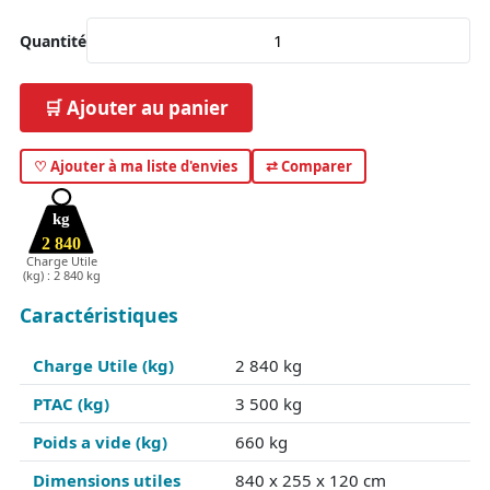
Quantité
🛒 Ajouter au panier
♡ Ajouter à ma liste d'envies
⇄ Comparer
kg
2 840
Charge Utile
(kg) : 2 840 kg
Caractéristiques
Charge Utile (kg)
2 840 kg
PTAC (kg)
3 500 kg
Poids a vide (kg)
660 kg
Dimensions utiles
840 x 255 x 120 cm