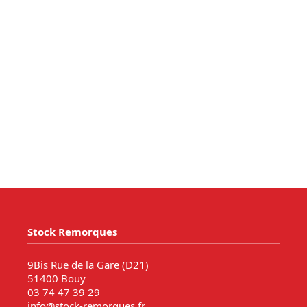
Stock Remorques
9Bis Rue de la Gare (D21)
51400 Bouy
03 74 47 39 29
info@stock-remorques.fr