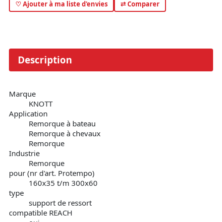
♡ Ajouter à ma liste d'envies
⇄ Comparer
Description
Marque
KNOTT
Application
Remorque à bateau
Remorque à chevaux
Remorque
Industrie
Remorque
pour (nr d'art. Protempo)
160x35 t/m 300x60
type
support de ressort
compatible REACH