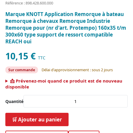
Référence : 898.428.600.000
Marque KNOTT Application Remorque à bateau
Remorque à chevaux Remorque Industrie
Remorque pour (nr d'art. Protempo) 160x35 t/m
300x60 type support de ressort compatible
REACH oui
10,15 €
TTC
Délai d'approvisionnement : sous 2 jours
Sur commande
📩 Prévenez-moi quand ce produit est de nouveau
disponible
Quantité
🛒 Ajouter au panier