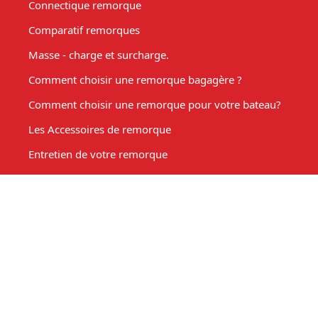
Connectique remorque
Comparatif remorques
Masse - charge et surcharge.
Comment choisir une remorque bagagère ?
Comment choisir une remorque pour votre bateau?
Les Accessoires de remorque
Entretien de votre remorque
Comment choisir une remorque benne basculante ?
Acheter une remorque moto
Remorque marché, fabrication sur mesure
Mon compte