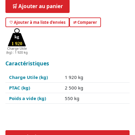
🛒 Ajouter au panier
♡ Ajouter à ma liste d'envies
⇄ Comparer
kg
1 920
Charge Utile
(kg) : 1 920 kg
Caractéristiques
Charge Utile (kg)
1 920 kg
PTAC (kg)
2 500 kg
Poids a vide (kg)
550 kg