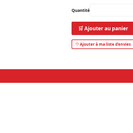
Quantité
🛒 Ajouter au panier
♡ Ajouter à ma liste d'envies