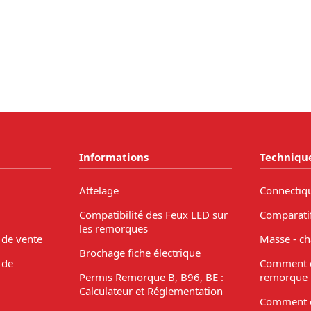
Informations
Techniqu
Attelage
Connectiq
Compatibilité des Feux LED sur
Comparati
les remorques
 de vente
Masse - ch
Brochage fiche électrique
 de
Comment c
Permis Remorque B, B96, BE :
remorque 
Calculateur et Réglementation
Comment c