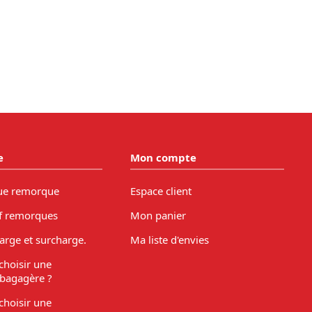
e
Mon compte
ue remorque
Espace client
f remorques
Mon panier
arge et surcharge.
Ma liste d'envies
hoisir une
bagagère ?
hoisir une