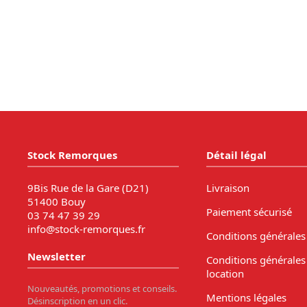
Stock Remorques
Détail légal
9Bis Rue de la Gare (D21)
Livraison
51400 Bouy
Paiement sécurisé
03 74 47 39 29
info@stock-remorques.fr
Conditions générales
Newsletter
Conditions générales
location
Nouveautés, promotions et conseils.
Mentions légales
Désinscription en un clic.