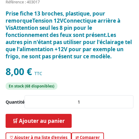
Référence : 403017
Prise fiche 13 broches, plastique, pour
remorqueTension 12VConnectique arrière à
VisAttention seul les 8 pin pour le
fonctionnement des feux sont présent.Les
autres pin n'étant pas utiliser pour l'éclairage tel
que l'alimentation +12V pour par exemple un
frigo, ne sont pas présent sur ce modèle.
8,00 €
TTC
En stock (68 disponibles)
Quantité
🛒 Ajouter au panier
♡ Ajouter à ma liste d'envies
⇄ Comparer