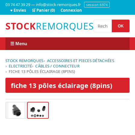
03 74 47 39 29 — info@stock-remorques.fr
session:6974
♥ Envies
🛒 Panier (0)
Connexion
STOCK
REMORQUES
OK
☰ Menu
STOCK REMORQUES
ACCESSOIRES ET PIECES DÉTACHÉES
ELECTRICITÉ
CÂBLES / CONNECTEUR
FICHE 13 PÔLES ÉCLAIRAGE (8PINS)
fiche 13 pôles éclairage (8pins)