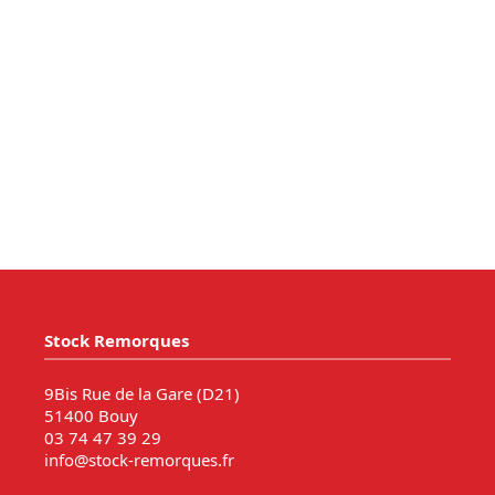
Stock Remorques
9Bis Rue de la Gare (D21)
51400 Bouy
03 74 47 39 29
info@stock-remorques.fr