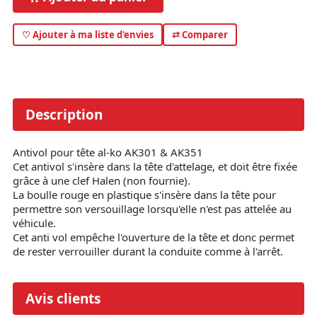
♡ Ajouter à ma liste d'envies
⇄ Comparer
Description
Antivol pour tête al-ko AK301 & AK351
Cet antivol s'insère dans la tête d'attelage, et doit être fixée
grâce à une clef Halen (non fournie).
La boulle rouge en plastique s'insère dans la tête pour
permettre son versouillage lorsqu'elle n'est pas attelée au
véhicule.
Cet anti vol empêche l'ouverture de la tête et donc permet
de rester verrouiller durant la conduite comme à l'arrêt.
Avis clients