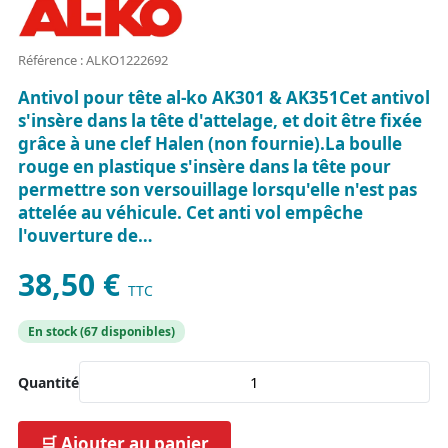
Référence : ALKO1222692
Antivol pour tête al-ko AK301 & AK351Cet antivol
s'insère dans la tête d'attelage, et doit être fixée
grâce à une clef Halen (non fournie).La boulle
rouge en plastique s'insère dans la tête pour
permettre son versouillage lorsqu'elle n'est pas
attelée au véhicule. Cet anti vol empêche
l'ouverture de…
38,50 €
TTC
En stock (67 disponibles)
Quantité
🛒 Ajouter au panier